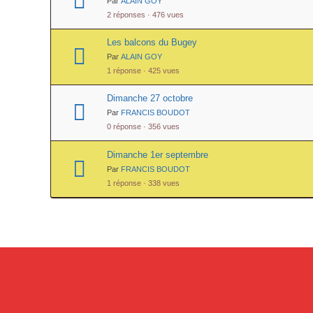
Par
ALAIN GOY
2 réponses · 476 vues
Les balcons du Bugey
Par
ALAIN GOY
1 réponse · 425 vues
Dimanche 27 octobre
Par
FRANCIS BOUDOT
0 réponse · 356 vues
Dimanche 1er septembre
Par
FRANCIS BOUDOT
1 réponse · 338 vues