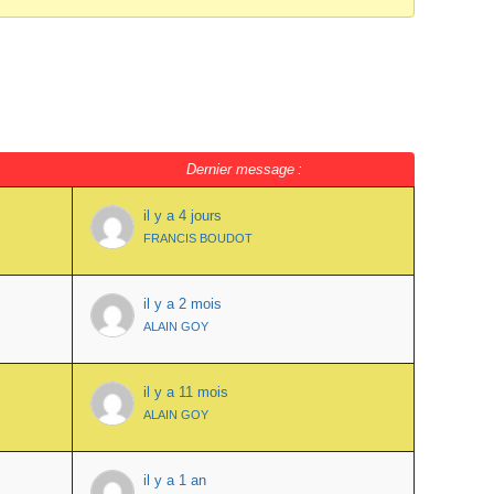
Dernier message :
il y a 4 jours
FRANCIS BOUDOT
il y a 2 mois
ALAIN GOY
il y a 11 mois
ALAIN GOY
il y a 1 an