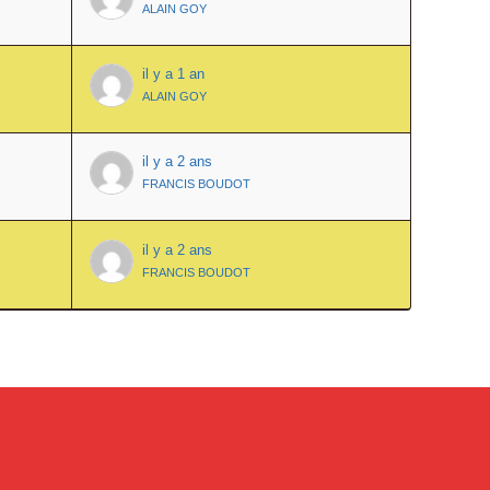
ALAIN GOY
il y a 1 an
ALAIN GOY
il y a 2 ans
FRANCIS BOUDOT
il y a 2 ans
FRANCIS BOUDOT