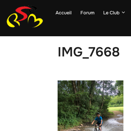
Accueil
Forum
Le Club
IMG_7668