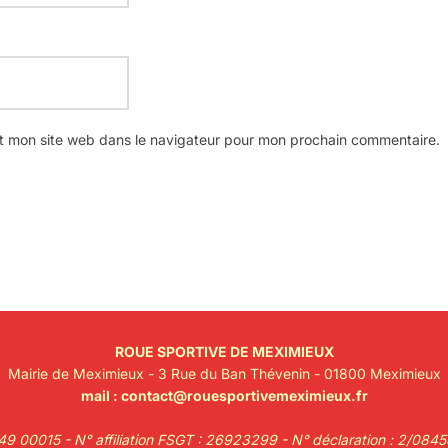
t mon site web dans le navigateur pour mon prochain commentaire.
ROUE SPORTIVE DE MEXIMIEUX
Mairie de Meximieux - 3 Rue du Ban Thévenin - 01800 Meximieux
mail :
contact@rouesportivemeximieux.fr
9 00015 - N° affiliation FSGT : 26923299 - N° déclaration : 2/084