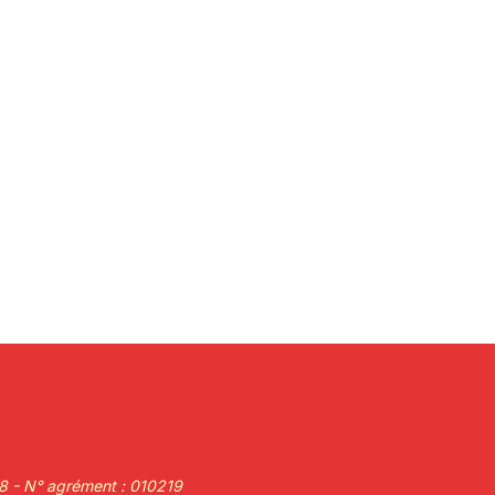
58 - N° agrément : 010219